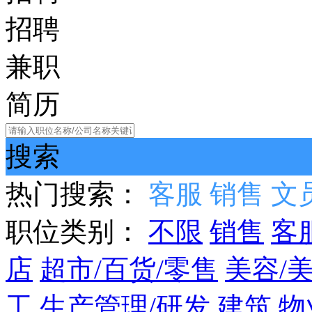
招聘
兼职
简历
搜索
热门搜索：
客服
销售
文
职位类别：
不限
销售
客
店
超市/百货/零售
美容/
工
生产管理/研发
建筑
物