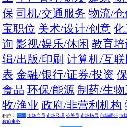
保
司机/交通服务
物流/仓
宝职位
美术/设计/创意
化
询
影视/娱乐/休闲
教育培
辑/出版/印刷
计算机/互联
表
金融/银行/证券/投资
食品
环保/能源
制药/生物
牧/渔业
政府/非营利机构
职位：
不限
市场专员
市场经理
公关员
市场拓展
市场调研
市
政府事务