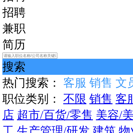
招聘
兼职
简历
搜索
热门搜索：
客服
销售
文
职位类别：
不限
销售
客
店
超市/百货/零售
美容/
工
生产管理/研发
建筑
物