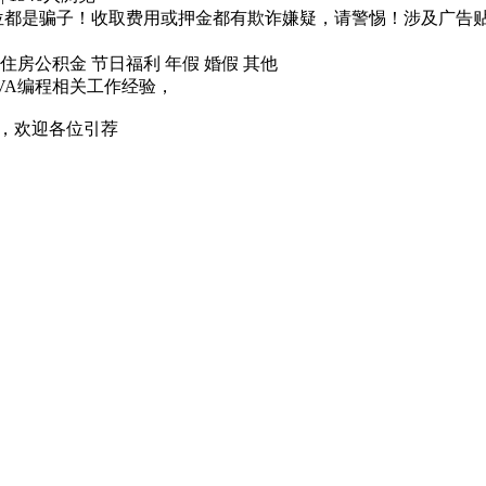
位都是骗子！收取费用或押金都有欺诈嫌疑，请警惕！涉及广告
住房公积金
节日福利
年假
婚假
其他
AVA编程相关工作经验，
街，欢迎各位引荐