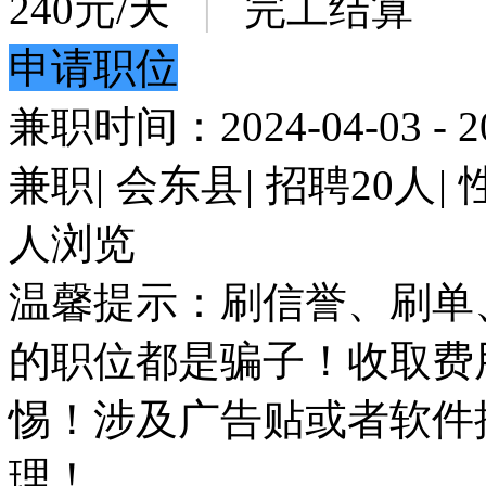
240
元/天
|
完工结算
申请职位
兼职时间：2024-04-03 - 20
兼职
|
会东县
|
招聘20人
|
人浏览
温馨提示：刷信誉、刷单
的职位都是骗子！收取费
惕！涉及广告贴或者软件
理！