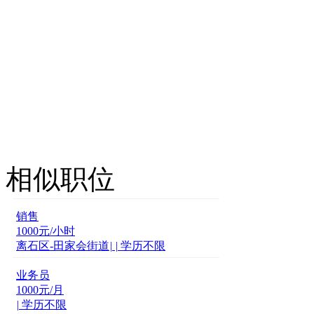
相似职位
销售
1000
元/小时
离石区-田家会街道
|
|
学历不限
业务员
1000
元/月
|
学历不限