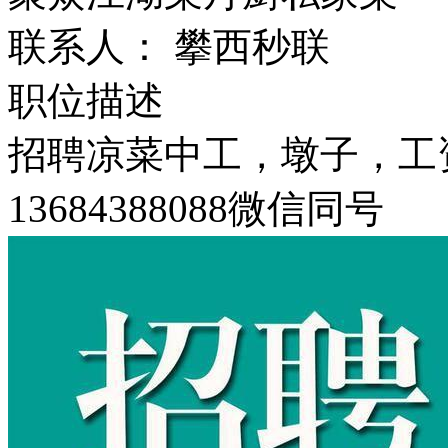
联系人： 攀西秒联
职位描述
招聘凉菜中工，墩子，工资
13684388088微信同号