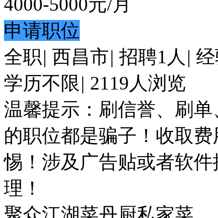
4000-5000
元/月
申请职位
全职
|
西昌市
|
招聘1人
|
经
学历不限
|
2119人浏览
温馨提示：刷信誉、刷单
的职位都是骗子！收取费
惕！涉及广告贴或者软件
理！
聚众江湖菜丹厨私家菜