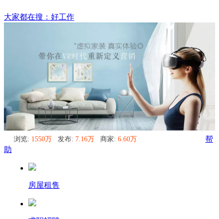
主站
大家都在搜：好工作
浏览:
1550万
发布:
7.16万
商家:
6.60万
帮
助
房屋租售