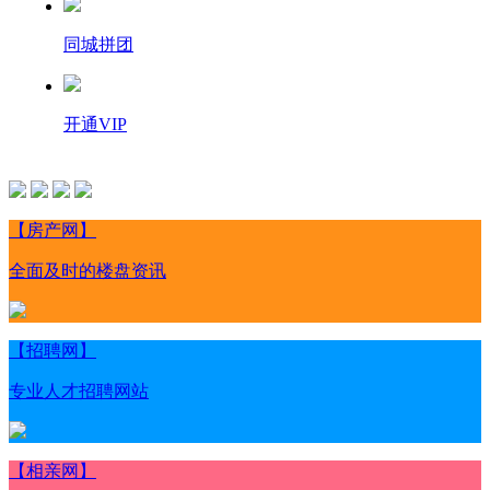
同城拼团
开通VIP
【房产网】
全面及时的楼盘资讯
【招聘网】
专业人才招聘网站
【相亲网】