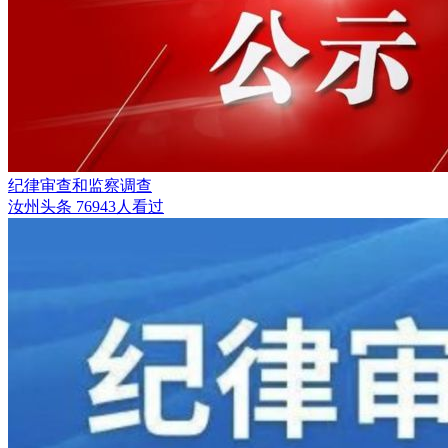
纪律审查和监察调查
汝州头条
76943人看过