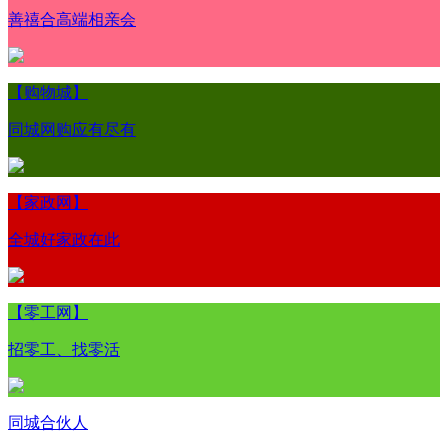
善禧合高端相亲会
【购物城】
同城网购应有尽有
【家政网】
全城好家政在此
【零工网】
招零工、找零活
同城合伙人