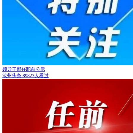
领导干部任职前公示
汝州头条
89823人看过