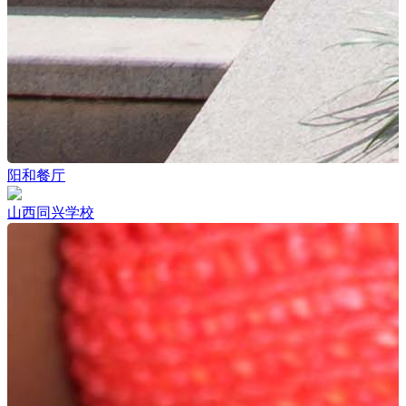
阳和餐厅
山西同兴学校