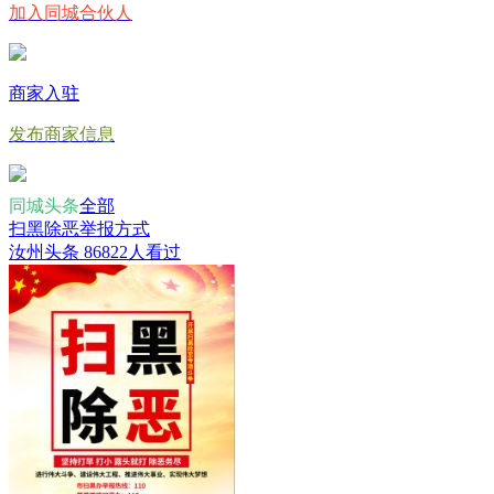
加入同城合伙人
商家入驻
发布商家信息
同城头条
全部
扫黑除恶举报方式
汝州头条
86822人看过